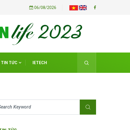
06/08/2026
TIN TỨC
IETECH
TIN TỨC