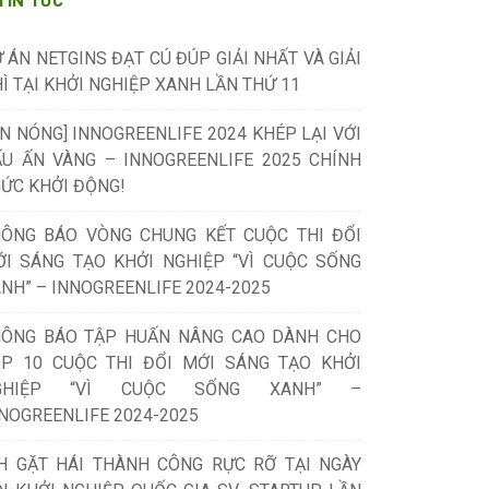
 ÁN NETGINS ĐẠT CÚ ĐÚP GIẢI NHẤT VÀ GIẢI
Ì TẠI KHỞI NGHIỆP XANH LẦN THỨ 11
IN NÓNG] INNOGREENLIFE 2024 KHÉP LẠI VỚI
U ẤN VÀNG – INNOGREENLIFE 2025 CHÍNH
ỨC KHỞI ĐỘNG!
ÔNG BÁO VÒNG CHUNG KẾT CUỘC THI ĐỔI
I SÁNG TẠO KHỞI NGHIỆP “VÌ CUỘC SỐNG
NH” – INNOGREENLIFE 2024-2025
HÔNG BÁO TẬP HUẤN NÂNG CAO DÀNH CHO
P 10 CUỘC THI ĐỔI MỚI SÁNG TẠO KHỞI
GHIỆP “VÌ CUỘC SỐNG XANH” –
NOGREENLIFE 2024-2025
H GẶT HÁI THÀNH CÔNG RỰC RỠ TẠI NGÀY