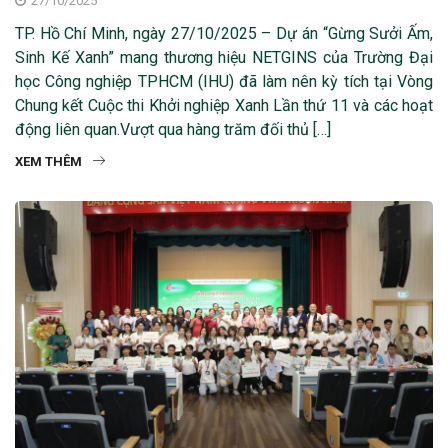
27/10/2025
TP. Hồ Chí Minh, ngày 27/10/2025 – Dự án “Gừng Sưởi Ấm,
Sinh Kế Xanh” mang thương hiệu NETGINS của Trường Đại
học Công nghiệp TPHCM (IHU) đã làm nên kỳ tích tại Vòng
Chung kết Cuộc thi Khởi nghiệp Xanh Lần thứ 11 và các hoạt
động liên quan.Vượt qua hàng trăm đối thủ […]
XEM THÊM