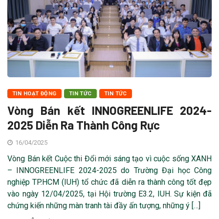
TIN HOẠT ĐỘNG
TIN TỨC
TIN TỨC
Vòng Bán kết INNOGREENLIFE 2024-
2025 Diễn Ra Thành Công Rực
16/04/2025
Vòng Bán kết Cuộc thi Đổi mới sáng tạo vì cuộc sống XANH
– INNOGREENLIFE 2024-2025 do Trường Đại học Công
nghiệp TP.HCM (IUH) tổ chức đã diễn ra thành công tốt đẹp
vào ngày 12/04/2025, tại Hội trường E3.2, IUH. Sự kiện đã
chứng kiến những màn tranh tài đầy ấn tượng, những ý […]