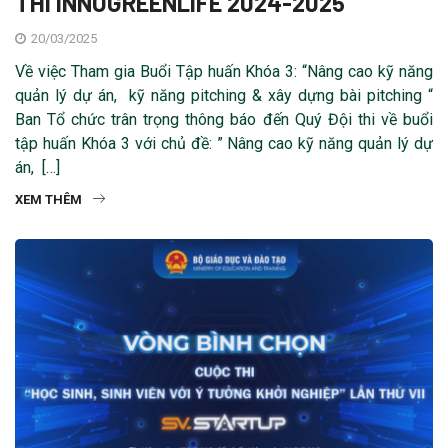
THI INNOGREENLIFE 2024-2025
20/03/2025
Về việc Tham gia Buổi Tập huấn Khóa 3: “Nâng cao kỹ năng
quản lý dự án, kỹ năng pitching & xây dựng bài pitching “
Ban Tổ chức trân trọng thông báo đến Quý Đội thi về buổi
tập huấn Khóa 3 với chủ đề: ” Nâng cao kỹ năng quản lý dự
án, […]
XEM THÊM