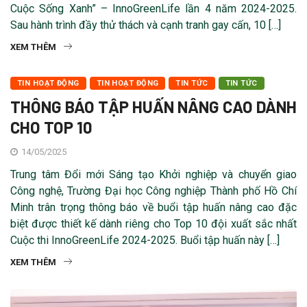
Cuộc Sống Xanh” – InnoGreenLife lần 4 năm 2024-2025.
Sau hành trình đầy thử thách và cạnh tranh gay cấn, 10 […]
XEM THÊM
TIN HOẠT ĐỘNG
TIN HOẠT ĐỘNG
TIN TỨC
TIN TỨC
THÔNG BÁO TẬP HUẤN NÂNG CAO DÀNH
CHO TOP 10
14/05/2025
Trung tâm Đổi mới Sáng tạo Khởi nghiệp và chuyển giao
Công nghệ, Trường Đại học Công nghiệp Thành phố Hồ Chí
Minh trân trọng thông báo về buổi tập huấn nâng cao đặc
biệt được thiết kế dành riêng cho Top 10 đội xuất sắc nhất
Cuộc thi InnoGreenLife 2024-2025. Buổi tập huấn này […]
XEM THÊM