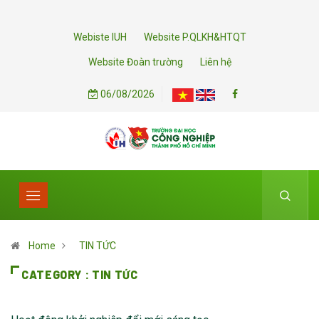
Webiste IUH
Website P.QLKH&HTQT
Website Đoàn trường
Liên hệ
06/08/2026
Home
TIN TỨC
CATEGORY : TIN TỨC