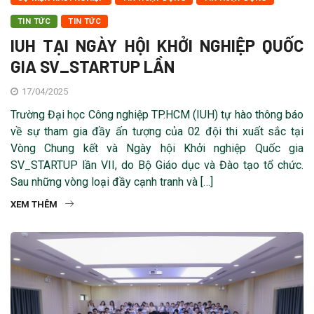
TIN TỨC
TIN TỨC
IUH TẠI NGÀY HỘI KHỞI NGHIỆP QUỐC
GIA SV_STARTUP LẦN
17/04/2025
Trường Đại học Công nghiệp TP.HCM (IUH) tự hào thông báo
về sự tham gia đầy ấn tượng của 02 đội thi xuất sắc tại
Vòng Chung kết và Ngày hội Khởi nghiệp Quốc gia
SV_STARTUP lần VII, do Bộ Giáo dục và Đào tạo tổ chức.
Sau những vòng loại đầy cạnh tranh và […]
XEM THÊM