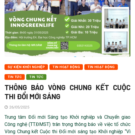
SỰ KIỆN KHỞI NGHIỆP
TIN HOẠT ĐỘNG
TIN HOẠT ĐỘNG
TIN TỨC
TIN TỨC
THÔNG BÁO VÒNG CHUNG KẾT CUỘC
THI ĐỔI MỚI SÁNG
26/05/2025
Trung tâm Đổi mới Sáng tạo Khởi nghiệp và Chuyển giao
Công nghệ (TT.ĐMST) trân trọng thông báo về việc tổ chức
Vòng Chung kết Cuộc thi Đổi mới sáng tạo Khởi nghiệp “Vì